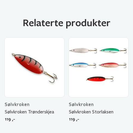
Relaterte produkter
Sølvkroken
Sølvkroken
Sølvkroken Trønderskjea
Sølvkroken Storlaksen
119
,-
119
,-