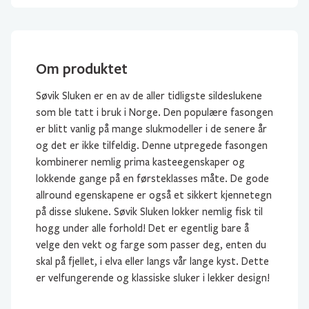
Om produktet
Søvik Sluken er en av de aller tidligste sildeslukene
som ble tatt i bruk i Norge. Den populære fasongen
er blitt vanlig på mange slukmodeller i de senere år
og det er ikke tilfeldig. Denne utpregede fasongen
kombinerer nemlig prima kasteegenskaper og
lokkende gange på en førsteklasses måte. De gode
allround egenskapene er også et sikkert kjennetegn
på disse slukene. Søvik Sluken lokker nemlig fisk til
hogg under alle forhold! Det er egentlig bare å
velge den vekt og farge som passer deg, enten du
skal på fjellet, i elva eller langs vår lange kyst. Dette
er velfungerende og klassiske sluker i lekker design!