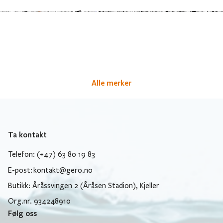
Alle merker
Ta kontakt
Telefon: (+47) 63 80 19 83
E-post:
kontakt@gero.no
Butikk: Åråssvingen 2 (Åråsen Stadion), Kjeller
Org.nr. 934248910
Følg oss