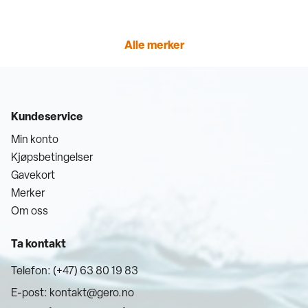
Alle merker
Kundeservice
Min konto
Kjøpsbetingelser
Gavekort
Merker
Om oss
Ta kontakt
Telefon: (+47) 63 80 19 83
E-post:
kontakt@gero.no