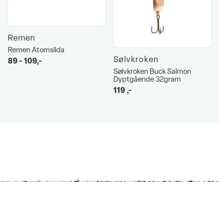
Remen
Remen Atomsilda
Sølvkroken
89 - 109,-
Sølvkroken Buck Salmon
Dyptgående 32gram
119
,-