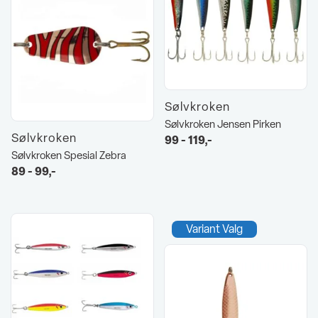
Sølvkroken
Sølvkroken Jensen Pirken
Sølvkroken
99 - 119,-
Sølvkroken Spesial Zebra
89 - 99,-
Variant Valg