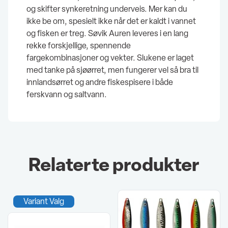
og skifter synkeretning underveis. Mer kan du
ikke be om, spesielt ikke når det er kaldt i vannet
og fisken er treg. Søvik Auren leveres i en lang
rekke forskjellige, spennende
fargekombinasjoner og vekter. Slukene er laget
med tanke på sjøørret, men fungerer vel så bra til
innlandsørret og andre fiskespisere i både
ferskvann og saltvann.
Relaterte produkter
Variant Valg