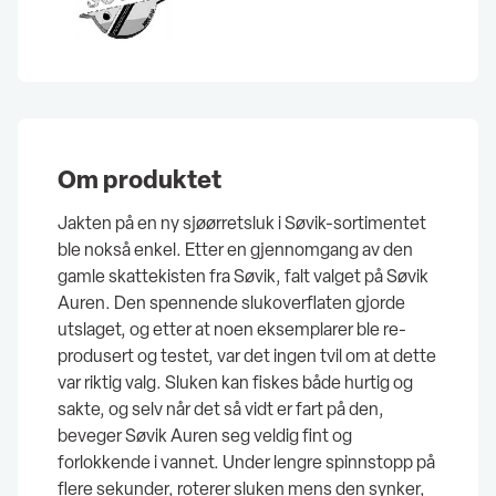
Om produktet
Jakten på en ny sjøørretsluk i Søvik-sortimentet
ble nokså enkel. Etter en gjennomgang av den
gamle skattekisten fra Søvik, falt valget på Søvik
Auren. Den spennende slukoverflaten gjorde
utslaget, og etter at noen eksemplarer ble re-
produsert og testet, var det ingen tvil om at dette
var riktig valg. Sluken kan fiskes både hurtig og
sakte, og selv når det så vidt er fart på den,
beveger Søvik Auren seg veldig fint og
forlokkende i vannet. Under lengre spinnstopp på
flere sekunder, roterer sluken mens den synker,