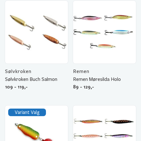
Sølvkroken
Remen
Sølvkroken Buch Salmon
Remen Møresilda Holo
109 - 119,-
89 - 129,-
Variant Valg