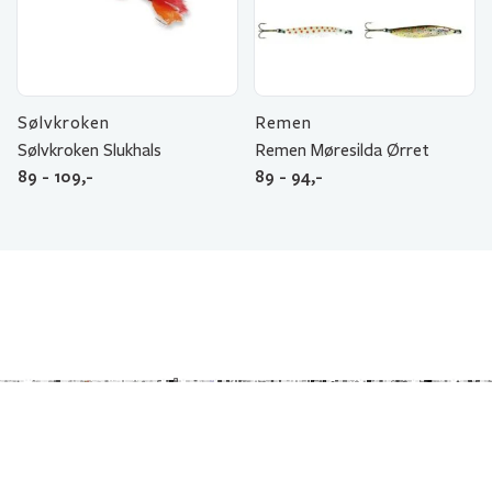
Sølvkroken
Remen
Sølvkroken Slukhals
Remen Møresilda Ørret
89 - 109,-
89 - 94,-