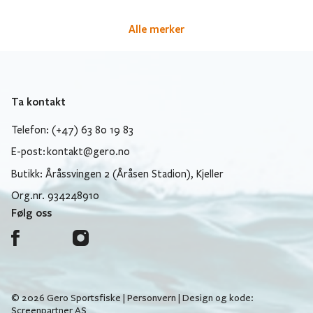
Alle merker
Ta kontakt
Telefon: (+47) 63 80 19 83
E-post:
kontakt@gero.no
Butikk: Åråssvingen 2 (Åråsen Stadion), Kjeller
Org.nr. 934248910
Følg oss
© 2026 Gero Sportsfiske |
Personvern
| Design og kode:
Screenpartner AS