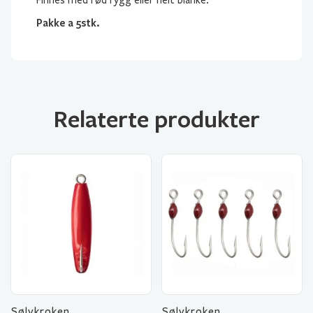
Pakke a 5stk.
Relaterte produkter
Sølvkroken
Sølvkroken