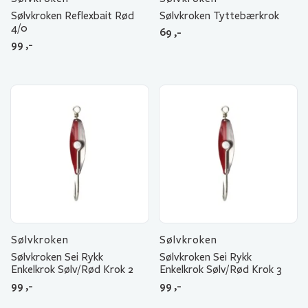
Sølvkroken Reflexbait Rød
Sølvkroken Tyttebærkrok
4/0
69
,-
99
,-
Sølvkroken
Sølvkroken
Sølvkroken Sei Rykk
Sølvkroken Sei Rykk
Enkelkrok Sølv/Rød Krok 2
Enkelkrok Sølv/Rød Krok 3
99
,-
99
,-