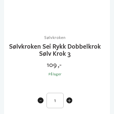
Sølvkroken
Sølvkroken Sei Rykk Dobbelkrok
Sølv Krok 3
109
,-
På lager
Sølvkroken
-
+
Sei
Rykk
Dobbelkrok