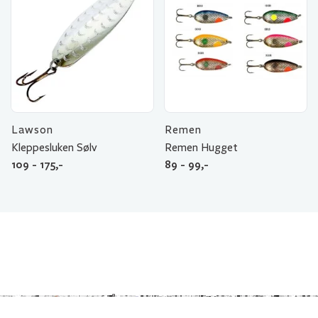
Lawson
Remen
Kleppesluken Sølv
Remen Hugget
109 - 175,-
89 - 99,-