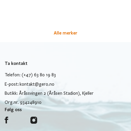
Alle merker
Ta kontakt
Telefon: (+47) 63 80 19 83
E-post:
kontakt@gero.no
Butikk: Åråssvingen 2 (Åråsen Stadion), Kjeller
Org.nr. 934248910
Følg oss