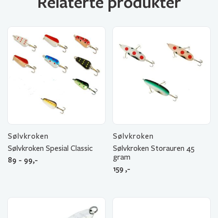
Relaterte produkter
Sølvkroken
Sølvkroken
Sølvkroken Spesial Classic
Sølvkroken Storauren 45
gram
89 - 99,-
159
,-