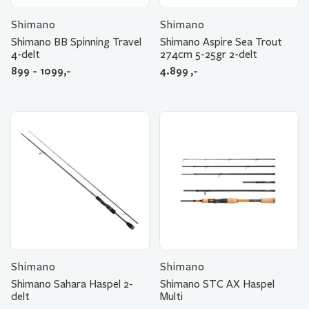
Shimano
Shimano
Shimano BB Spinning Travel
Shimano Aspire Sea Trout
4-delt
274cm 5-25gr 2-delt
899 - 1099,-
4.899
,-
Shimano
Shimano
Shimano Sahara Haspel 2-
Shimano STC AX Haspel
delt
Multi