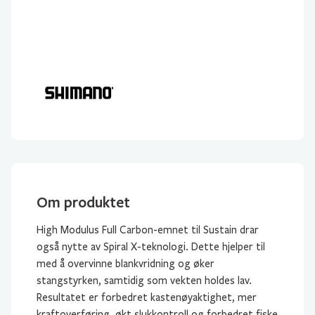
Om produktet
High Modulus Full Carbon-emnet til Sustain drar
også nytte av Spiral X-teknologi. Dette hjelper til
med å overvinne blankvridning og øker
stangstyrken, samtidig som vekten holdes lav.
Resultatet er forbedret kastenøyaktighet, mer
kraftoverføring, økt slukkontroll og forbedret fiske