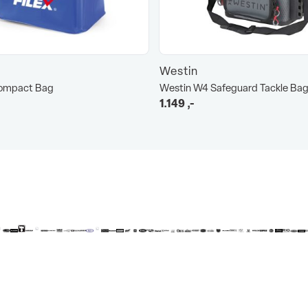
Westin
Compact Bag
Westin W4 Safeguard Tackle Bag
1.149
,-