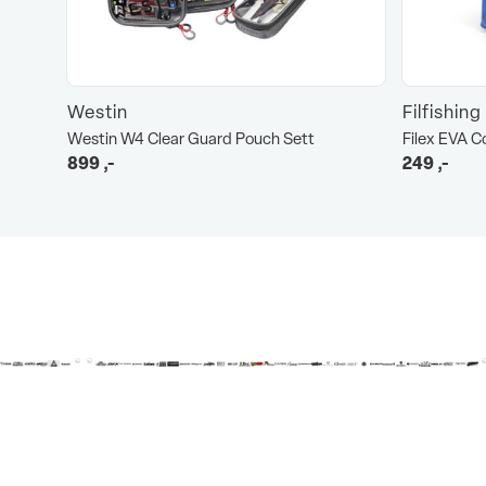
Westin
Filfishing
Westin W4 Clear Guard Pouch Sett
Filex EVA 
899
,-
249
,-