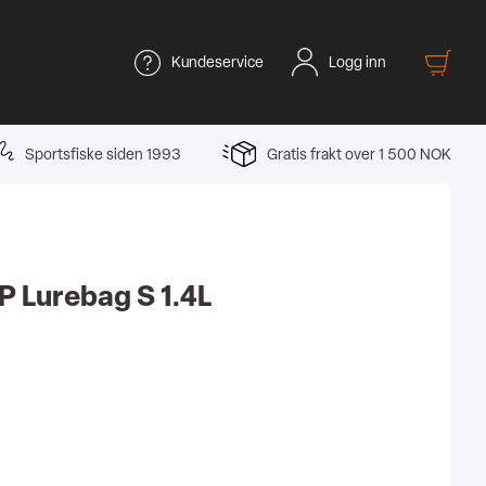
Kundeservice
Logg inn
Sportsfiske siden 1993
Gratis frakt over 1 500 NOK
 Lurebag S 1.4L