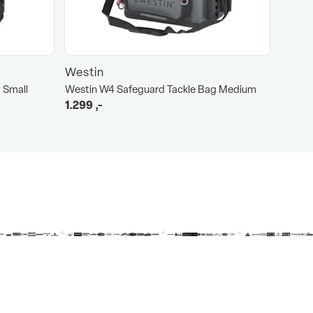
Westin
 Small
Westin W4 Safeguard Tackle Bag Medium
1.299
,-