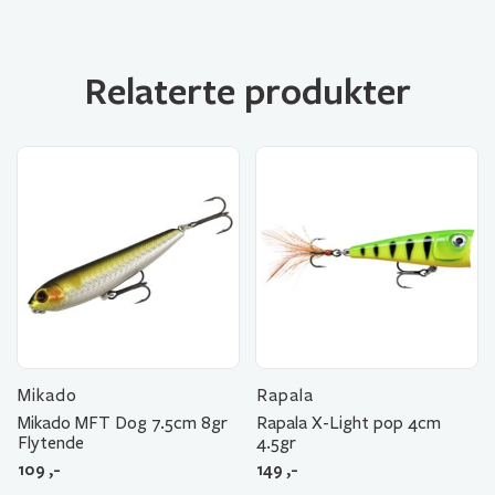
Relaterte produkter
Mikado
Rapala
Mikado MFT Dog 7.5cm 8gr
Rapala X-Light pop 4cm
Flytende
4.5gr
109
,-
149
,-