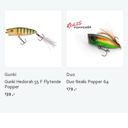
Gunki
Duo
Gunki Hedorah 55 F Flytende
Duo Realis Popper 64
Popper
179
,-
139
,-