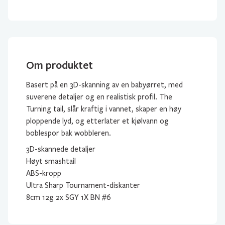
Om produktet
Basert på en 3D-skanning av en babyørret, med
suverene detaljer og en realistisk profil. The
Turning tail, slår kraftig i vannet, skaper en høy
ploppende lyd, og etterlater et kjølvann og
boblespor bak wobbleren.
3D-skannede detaljer
Høyt smashtail
ABS-kropp
Ultra Sharp Tournament-diskanter
8cm 12g 2x SGY 1X BN #6