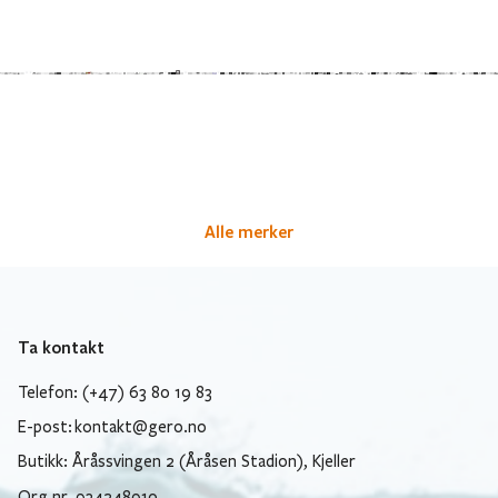
Alle merker
Ta kontakt
Telefon: (+47) 63 80 19 83
E-post:
kontakt@gero.no
Butikk: Åråssvingen 2 (Åråsen Stadion), Kjeller
Org.nr. 934248910