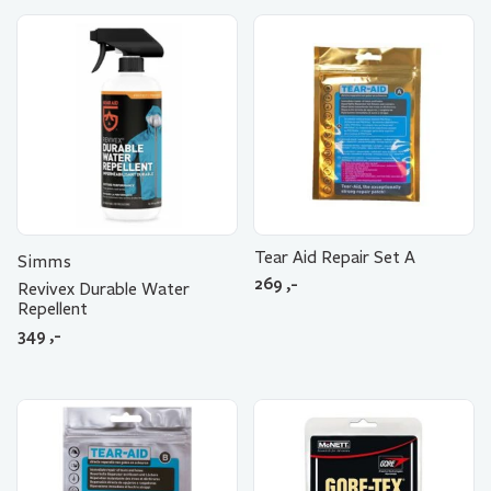
Tear Aid Repair Set A
Simms
269
,-
Revivex Durable Water
Repellent
349
,-