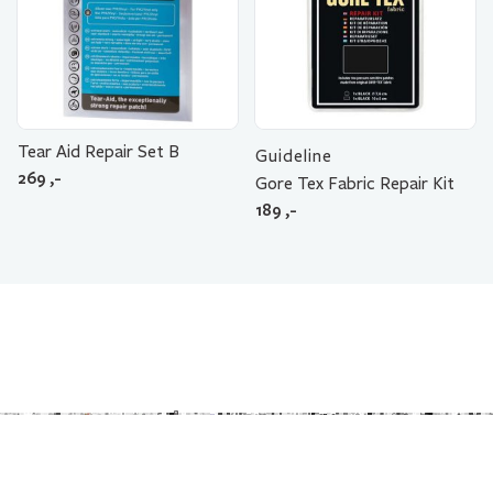
Tear Aid Repair Set B
Guideline
269
,-
Gore Tex Fabric Repair Kit
189
,-