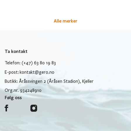
Alle merker
Ta kontakt
Telefon: (+47) 63 80 19 83
E-post:
kontakt@gero.no
Butikk: Åråssvingen 2 (Åråsen Stadion), Kjeller
Org.nr. 934248910
Følg oss