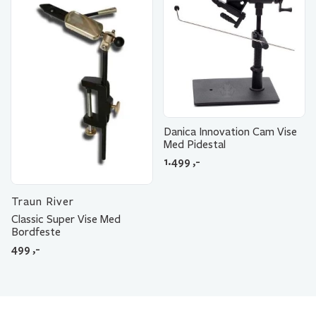
Danica Innovation Cam Vise
Med Pidestal
1.499
,-
Traun River
Classic Super Vise Med
Bordfeste
499
,-