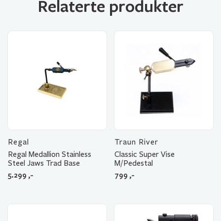
Relaterte produkter
Regal
Traun River
Regal Medallion Stainless
Classic Super Vise
Steel Jaws Trad Base
M/Pedestal
5.299
,-
799
,-