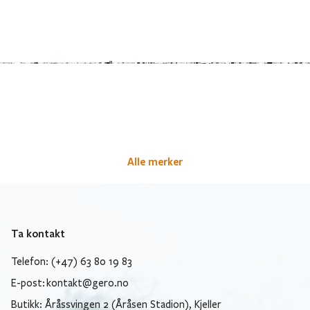
Alle merker
Ta kontakt
Telefon: (+47) 63 80 19 83
E-post:
kontakt@gero.no
Butikk: Åråssvingen 2 (Åråsen Stadion), Kjeller