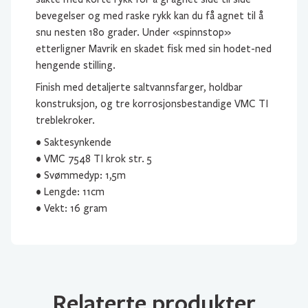
bevegelser og med raske rykk kan du få agnet til å
snu nesten 180 grader. Under «spinnstop»
etterligner Mavrik en skadet fisk med sin hodet-ned
hengende stilling.
Finish med detaljerte saltvannsfarger, holdbar
konstruksjon, og tre korrosjonsbestandige VMC TI
treblekroker.
• Saktesynkende
• VMC 7548 TI krok str. 5
• Svømmedyp: 1,5m
• Lengde: 11cm
• Vekt: 16 gram
Relaterte produkter