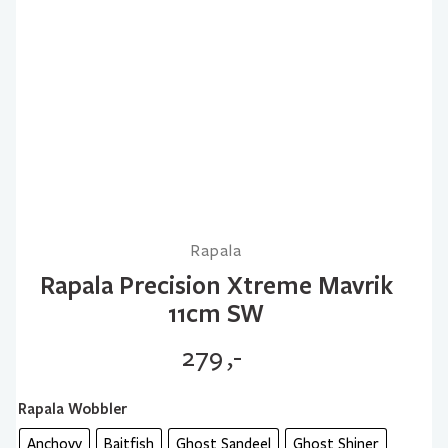
Rapala
Rapala Precision Xtreme Mavrik
11cm SW
279
,-
Rapala Wobbler
Anchovy
Baitfish
Ghost Sandeel
Ghost Shiner