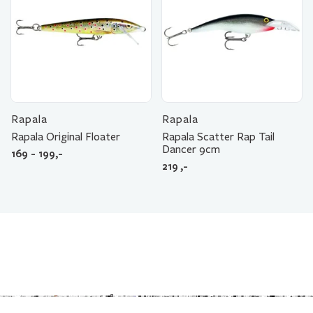
Rapala
Rapala
Rapala Original Floater
Rapala Scatter Rap Tail
Dancer 9cm
169 - 199,-
219
,-