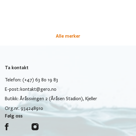
Alle merker
Ta kontakt
Telefon: (+47) 63 80 19 83
E-post:
kontakt@gero.no
Butikk: Åråssvingen 2 (Åråsen Stadion), Kjeller
Org.nr. 934248910
Følg oss