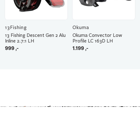
13Fishing
Okuma
13 Fishing Descent Gen 2 Alu
Okuma Convector Low
Inline 2.7:1 LH
Profile LC 163D LH
999
,-
1.199
,-