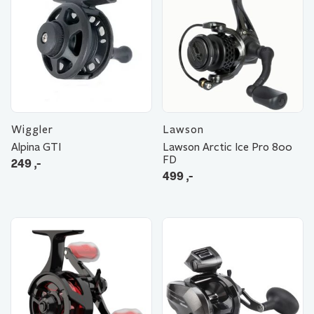
Wiggler
Lawson
Alpina GTI
Lawson Arctic Ice Pro 800
FD
249
,-
499
,-