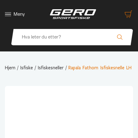
Meny
Hjem
/
Isfiske
/
Isfiskesneller
/
Rapala Fathom Isfiskesnelle LH