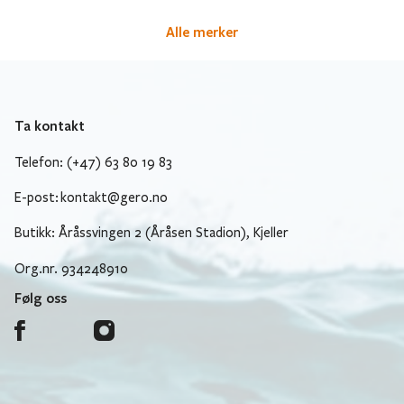
Alle merker
Ta kontakt
Telefon: (+47) 63 80 19 83
E-post:
kontakt@gero.no
Butikk: Åråssvingen 2 (Åråsen Stadion), Kjeller
Org.nr. 934248910
Følg oss