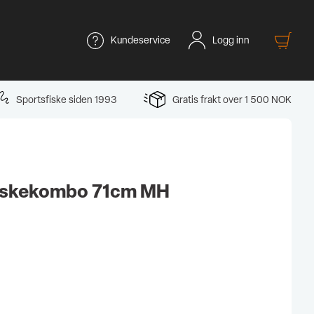
Kundeservice
Logg inn
Sportsfiske siden 1993
Gratis frakt over 1 500 NOK
fiskekombo 71cm MH