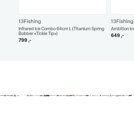
13Fishing
13Fishing
Infrared Ice Combo 64cm L (Titanium Spring
Ambition I
Bobber «Tickle Tip»)
649
,-
799
,-