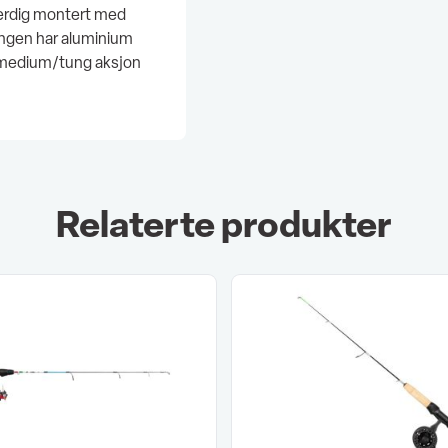
ferdig montert med
tangen har aluminium
 medium/tung aksjon
Relaterte produkter