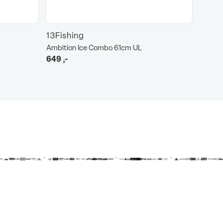
13Fishing
Ambition Ice Combo 61cm UL
649
,-