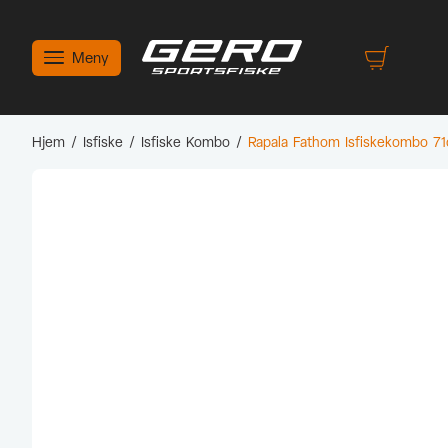
Meny
Hjem
/
Isfiske
/
Isfiske Kombo
/
Rapala Fathom Isfiskekombo 