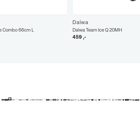
Daiwa
ce Combo 66cm L
Daiwa Team Ice Q 20MH
459
,-