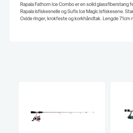
Rapala Fathom Ice Combo er en solid glassfiberstang 
Rapala isfiskesnelle og Sufix Ice Magic isfiskesene. S
Oxide ringer, krokfeste og korkhåndtak. Lengde 71cm