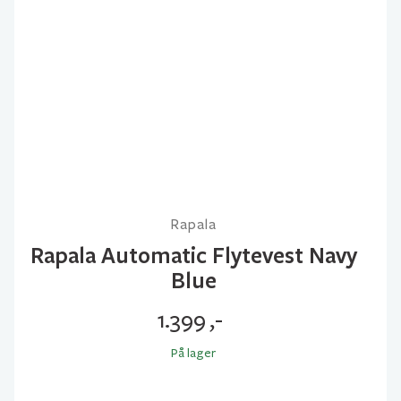
Rapala
Rapala Automatic Flytevest Navy
Blue
1.399
,-
På lager