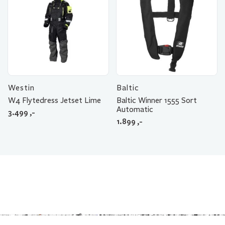
Westin
Baltic
W4 Flytedress Jetset Lime
Baltic Winner 1555 Sort
Automatic
3.499
,-
1.899
,-