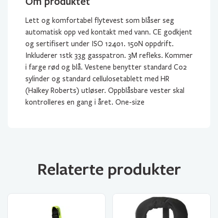
Om produktet
Lett og komfortabel flytevest som blåser seg
automatisk opp ved kontakt med vann. CE godkjent
og sertifisert under ISO 12401. 150N oppdrift.
Inkluderer 1stk 33g gasspatron. 3M refleks. Kommer
i farge rød og blå. Vestene benytter standard Co2
sylinder og standard cellulosetablett med HR
(Halkey Roberts) utløser. Oppblåsbare vester skal
kontrolleres en gang i året. One-size
Relaterte produkter