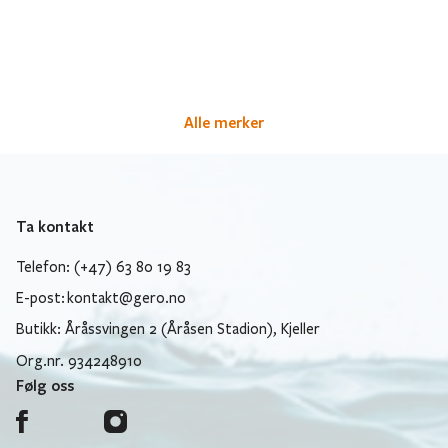
Alle merker
Ta kontakt
Telefon: (+47) 63 80 19 83
E-post:
kontakt@gero.no
Butikk: Åråssvingen 2 (Åråsen Stadion), Kjeller
Org.nr. 934248910
Følg oss