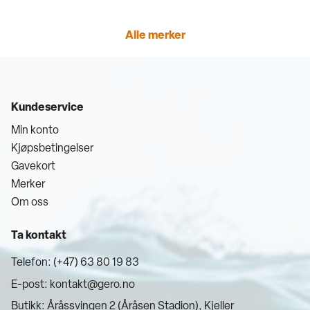
Alle merker
Kundeservice
Min konto
Kjøpsbetingelser
Gavekort
Merker
Om oss
Ta kontakt
Telefon: (+47) 63 80 19 83
E-post:
kontakt@gero.no
Butikk: Åråssvingen 2 (Åråsen Stadion), Kjeller