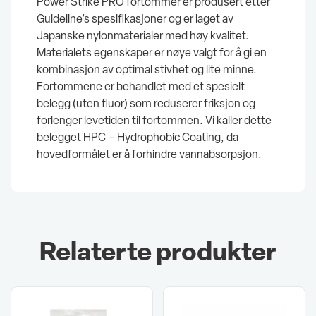
Power Strike PRO fortommer er produsert etter
Guideline’s spesifikasjoner og er laget av
Japanske nylonmaterialer med høy kvalitet.
Materialets egenskaper er nøye valgt for å gi en
kombinasjon av optimal stivhet og lite minne.
Fortommene er behandlet med et spesielt
belegg (uten fluor) som reduserer friksjon og
forlenger levetiden til fortommen. Vi kaller dette
belegget HPC – Hydrophobic Coating, da
hovedformålet er å forhindre vannabsorpsjon.
Relaterte produkter