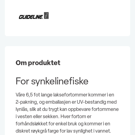
Om produktet
For synkelinefiske
Våre 6,5 fot lange laksefortommer kommer i en
2-pakning, og emballasjen er UV-bestandig med
lynlås, slik at du trygt kan oppbevare fortommene
i vesten eller sekken. Hver fortom er
forhåndsløkket for enkel bruk og kommer i en
diskret røykgrå farge for lav synlighet i vannet.