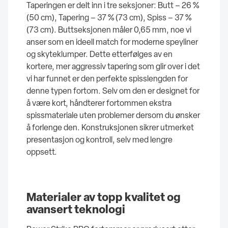
Taperingen er delt inn i tre seksjoner: Butt – 26 %
(50 cm), Tapering – 37 % (73 cm), Spiss – 37 %
(73 cm). Buttseksjonen måler 0,65 mm, noe vi
anser som en ideell match for moderne speyliner
og skyteklumper. Dette etterfølges av en
kortere, mer aggressiv tapering som glir over i det
vi har funnet er den perfekte spisslengden for
denne typen fortom. Selv om den er designet for
å være kort, håndterer fortommen ekstra
spissmateriale uten problemer dersom du ønsker
å forlenge den. Konstruksjonen sikrer utmerket
presentasjon og kontroll, selv med lengre
oppsett.
Materialer av topp kvalitet og
avansert teknologi