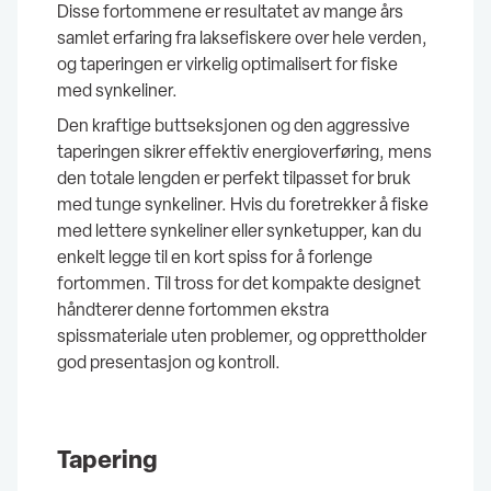
Disse fortommene er resultatet av mange års
samlet erfaring fra laksefiskere over hele verden,
og taperingen er virkelig optimalisert for fiske
med synkeliner.
Den kraftige buttseksjonen og den aggressive
taperingen sikrer effektiv energioverføring, mens
den totale lengden er perfekt tilpasset for bruk
med tunge synkeliner. Hvis du foretrekker å fiske
med lettere synkeliner eller synketupper, kan du
enkelt legge til en kort spiss for å forlenge
fortommen. Til tross for det kompakte designet
håndterer denne fortommen ekstra
spissmateriale uten problemer, og opprettholder
god presentasjon og kontroll.
Tapering