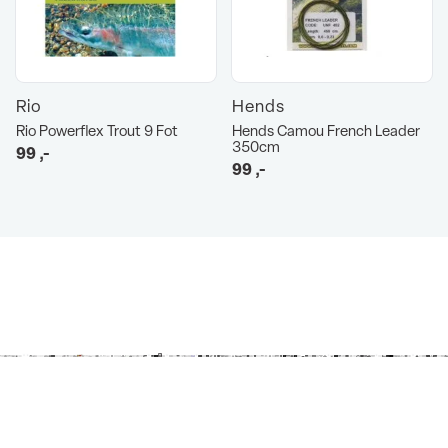
Rio
Hends
Rio Powerflex Trout 9 Fot
Hends Camou French Leader
350cm
99
,-
99
,-