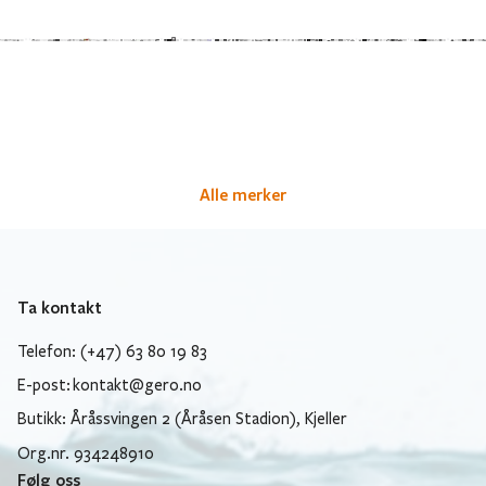
Alle merker
Ta kontakt
Telefon: (+47) 63 80 19 83
E-post:
kontakt@gero.no
Butikk: Åråssvingen 2 (Åråsen Stadion), Kjeller
Org.nr. 934248910
Følg oss