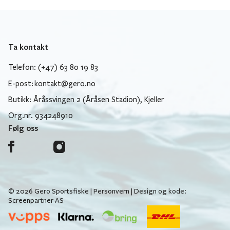
Ta kontakt
Telefon: (+47) 63 80 19 83
E-post:
kontakt@gero.no
Butikk: Åråssvingen 2 (Åråsen Stadion), Kjeller
Org.nr. 934248910
Følg oss
© 2026 Gero Sportsfiske |
Personvern
| Design og kode:
Screenpartner AS