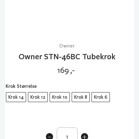
Owner
Owner STN-46BC Tubekrok
169
,-
Krok Størrelse
Krok 14
Krok 12
Krok 10
Krok 8
Krok 6
Owner
-
+
STN-