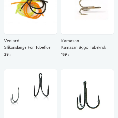
Veniard
Kamasan
Silikonslange For Tubeflue
Kamasan B990 Tubekrok
39
,-
159
,-