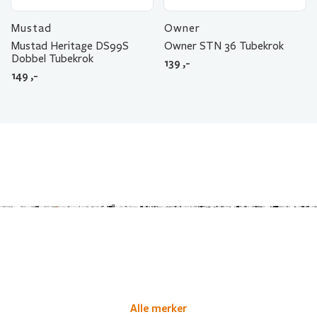
Mustad
Owner
Mustad Heritage DS99S
Owner STN 36 Tubekrok
Dobbel Tubekrok
139
,-
149
,-
Alle merker