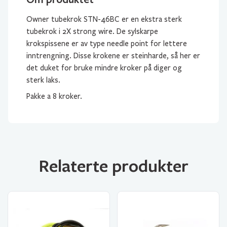
Owner tubekrok STN-46BC er en ekstra sterk
tubekrok i 2X strong wire. De sylskarpe
krokspissene er av type needle point for lettere
inntrengning. Disse krokene er steinharde, så her er
det duket for bruke mindre kroker på diger og
sterk laks.
Pakke a 8 kroker.
Relaterte produkter