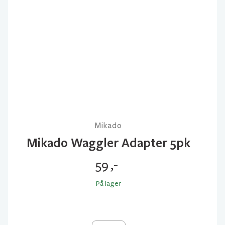
Mikado
Mikado Waggler Adapter 5pk
59
,-
På lager