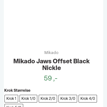
Mikado
Mikado Jaws Offset Black
Nickle
59
,-
Krok Størrelse
Krok 1
Krok 1/0
Krok 2/0
Krok 3/0
Krok 4/0