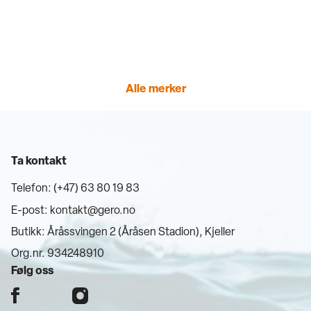
Alle merker
Ta kontakt
Telefon: (+47) 63 80 19 83
E-post:
kontakt@gero.no
Butikk: Åråssvingen 2 (Åråsen Stadion), Kjeller
Org.nr. 934248910
Følg oss