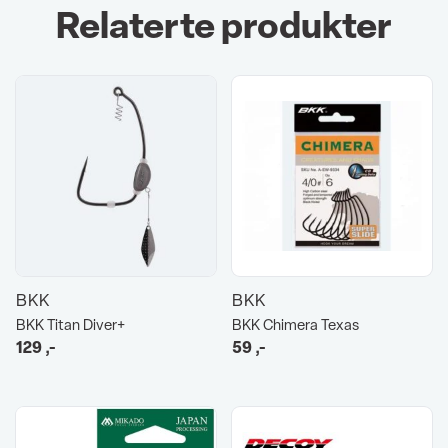
Relaterte produkter
BKK
BKK
BKK Titan Diver+
BKK Chimera Texas
129
,-
59
,-