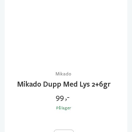
Mikado
Mikado Dupp Med Lys 2+6gr
99
,-
På lager