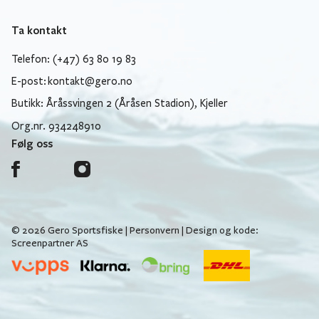
Ta kontakt
Telefon: (+47) 63 80 19 83
E-post:
kontakt@gero.no
Butikk: Åråssvingen 2 (Åråsen Stadion), Kjeller
Org.nr. 934248910
Følg oss
© 2026 Gero Sportsfiske |
Personvern
| Design og kode:
Screenpartner AS