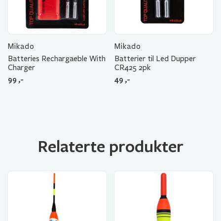
Mikado
Mikado
Batteries Rechargaeble With
Batterier til Led Dupper
Charger
CR425 2pk
99
,-
49
,-
Relaterte produkter