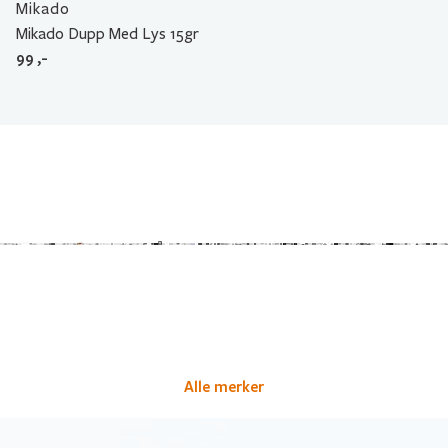
Mikado
Mikado Dupp Med Lys 15gr
99
,-
Alle merker