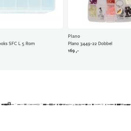
Plano
boks SFC L 5 Rom
Plano 3449-22 Dobbel
169
,-