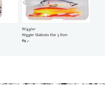
Wiggler
Wiggler Slukboks Klar 3 Rom
69
,-