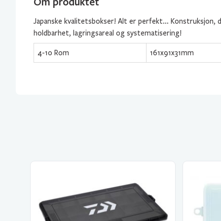
Om produktet
Japanske kvalitetsbokser! Alt er perfekt… Konstruksjon, d
holdbarhet, lagringsareal og systematisering!
4-10 Rom
161x91x31mm