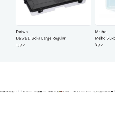
Daiwa
Meiho
Daiwa D Boks Large Regular
Meiho Sluk
139
,-
89
,-