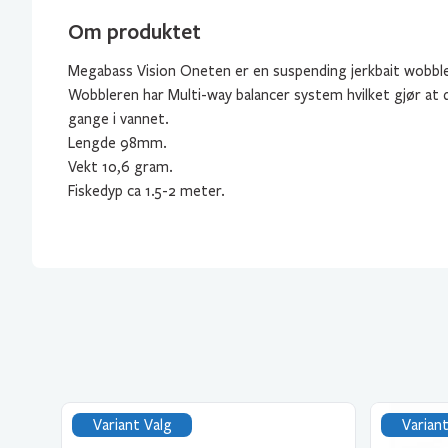
Om produktet
Megabass Vision Oneten er en suspending jerkbait wobble
Wobbleren har Multi-way balancer system hvilket gjør at de
gange i vannet.
Lengde 98mm.
Vekt 10,6 gram.
Fiskedyp ca 1.5-2 meter.
Variant Valg
Variant