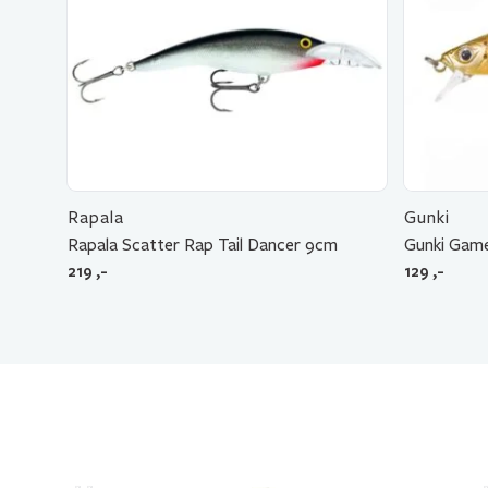
Rapala
Gunki
Rapala Scatter Rap Tail Dancer 9cm
Gunki Game
219
,-
129
,-