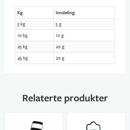
Kg
Inndeling
5 kg
5 g
10 kg
10 g
25 kg
20 g
45 kg
20 g
Relaterte produkter