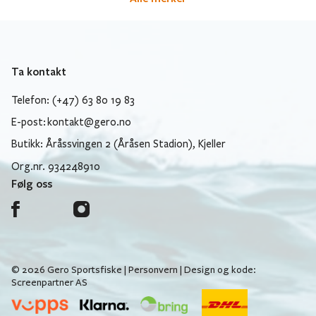
Ta kontakt
Telefon: (+47) 63 80 19 83
E-post:
kontakt@gero.no
Butikk: Åråssvingen 2 (Åråsen Stadion), Kjeller
Org.nr. 934248910
Følg oss
© 2026 Gero Sportsfiske |
Personvern
| Design og kode:
Screenpartner AS