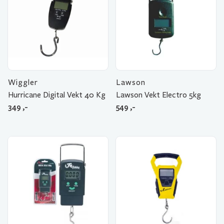
Wiggler
Lawson
Hurricane Digital Vekt 40 Kg
Lawson Vekt Electro 5kg
349
,-
549
,-