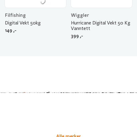
Filfishing
Wiggler
Digital Vekt 50kg
Hurricane Digital Vekt 50 Kg
Vanntett
149
,-
399
,-
Alle merker