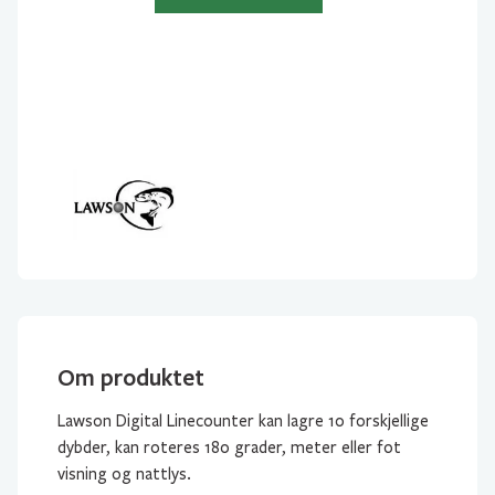
0-
999
m
antall
Om produktet
Lawson Digital Linecounter kan lagre 10 forskjellige
dybder, kan roteres 180 grader, meter eller fot
visning og nattlys.