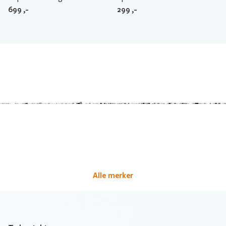
699
,-
299
,-
Alle merker