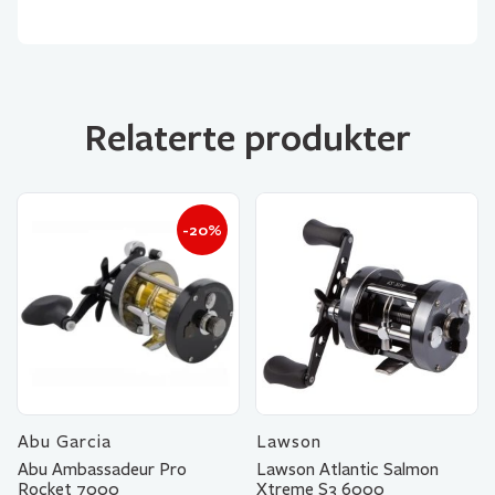
Relaterte produkter
-20%
Abu Garcia
Lawson
Abu Ambassadeur Pro
Lawson Atlantic Salmon
Rocket 7000
Xtreme S3 6000