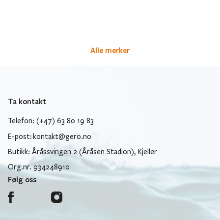
Alle merker
Ta kontakt
Telefon: (+47) 63 80 19 83
E-post:
kontakt@gero.no
Butikk: Åråssvingen 2 (Åråsen Stadion), Kjeller
Org.nr. 934248910
Følg oss