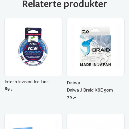
Relaterte produkter
Intech Invision Ice Line
Daiwa
89
,-
Daiwa J Braid X8E 50m
79
,-