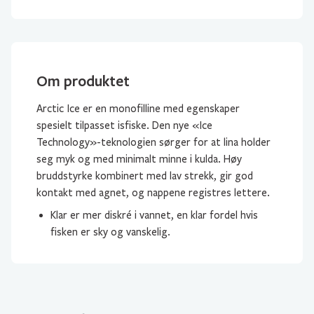
Om produktet
Arctic Ice er en monofilline med egenskaper
spesielt tilpasset isfiske. Den nye «Ice
Technology»-teknologien sørger for at lina holder
seg myk og med minimalt minne i kulda. Høy
bruddstyrke kombinert med lav strekk, gir god
kontakt med agnet, og nappene registres lettere.
Klar er mer diskré i vannet, en klar fordel hvis
fisken er sky og vanskelig.