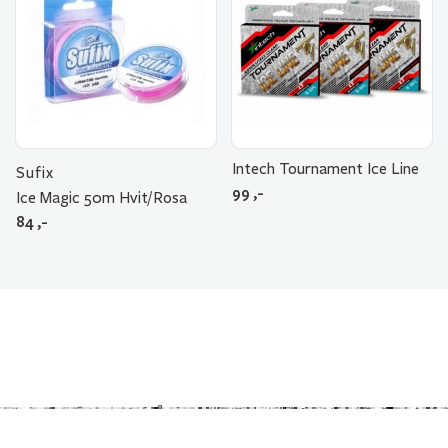
Intech Tournament Ice Line
Sufix
99
,-
Ice Magic 50m Hvit/Rosa
84
,-