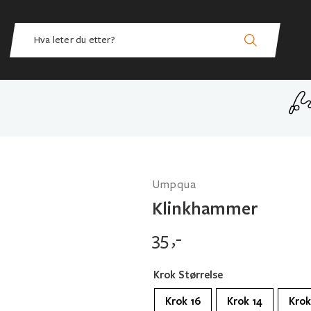
Umpqua
Klinkhammer
35
,-
Krok Størrelse
Krok 16
Krok 14
Krok