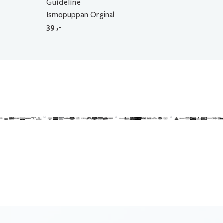
Guideline
Ismopuppan Orginal
39
,-