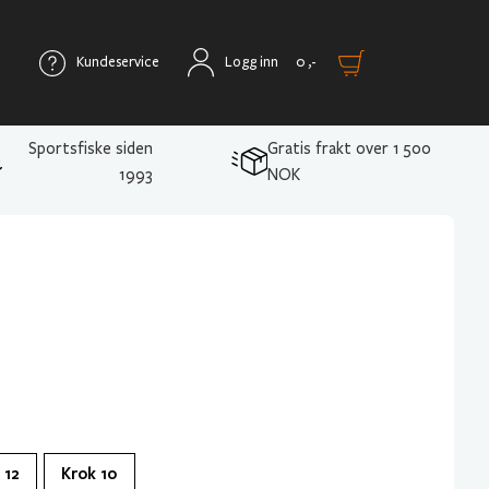
Kundeservice
Logg inn
0
,-
Sportsfiske siden
Gratis frakt over 1 500
1993
NOK
 12
Krok 10