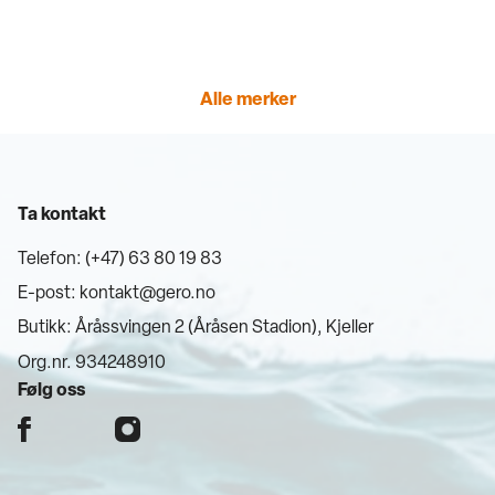
Alle merker
Ta kontakt
Telefon: (+47) 63 80 19 83
E-post:
kontakt@gero.no
Butikk: Åråssvingen 2 (Åråsen Stadion), Kjeller
Org.nr. 934248910
Følg oss