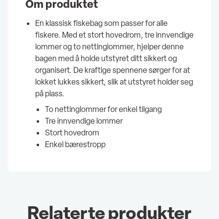
Om produktet
En klassisk fiskebag som passer for alle
fiskere. Med et stort hovedrom, tre innvendige
lommer og to nettinglommer, hjelper denne
bagen med å holde utstyret ditt sikkert og
organisert. De kraftige spennene sørger for at
lokket lukkes sikkert, slik at utstyret holder seg
på plass.
To nettinglommer for enkel tilgang
Tre innvendige lommer
Stort hovedrom
Enkel bærestropp
Relaterte produkter