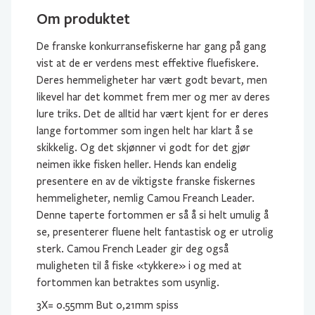
Om produktet
De franske konkurransefiskerne har gang på gang
vist at de er verdens mest effektive fluefiskere.
Deres hemmeligheter har vært godt bevart, men
likevel har det kommet frem mer og mer av deres
lure triks. Det de alltid har vært kjent for er deres
lange fortommer som ingen helt har klart å se
skikkelig. Og det skjønner vi godt for det gjør
neimen ikke fisken heller. Hends kan endelig
presentere en av de viktigste franske fiskernes
hemmeligheter, nemlig Camou Freanch Leader.
Denne taperte fortommen er så å si helt umulig å
se, presenterer fluene helt fantastisk og er utrolig
sterk. Camou French Leader gir deg også
muligheten til å fiske «tykkere» i og med at
fortommen kan betraktes som usynlig.
3X= 0.55mm But 0,21mm spiss