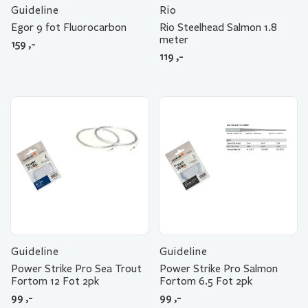
Guideline
Rio
Egor 9 fot Fluorocarbon
Rio Steelhead Salmon 1.8
meter
159
,-
119
,-
Guideline
Guideline
Power Strike Pro Sea Trout
Power Strike Pro Salmon
Fortom 12 Fot 2pk
Fortom 6.5 Fot 2pk
99
,-
99
,-