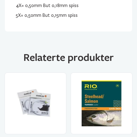
4X= 0,50mm But 0,18mm spiss
5X= 0,50mm But 0,15mm spiss
Relaterte produkter