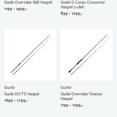
Gunki Overtake Skill Haspel
Gunki G Corps Crossover
Haspel 2-delt
1199 - 1499,-
899 - 1299,-
Gunki
Gunki
Gunki DOTS Haspel
Gunki Overtake Finesse
Haspel
1699 - 1799,-
1199 - 1299,-