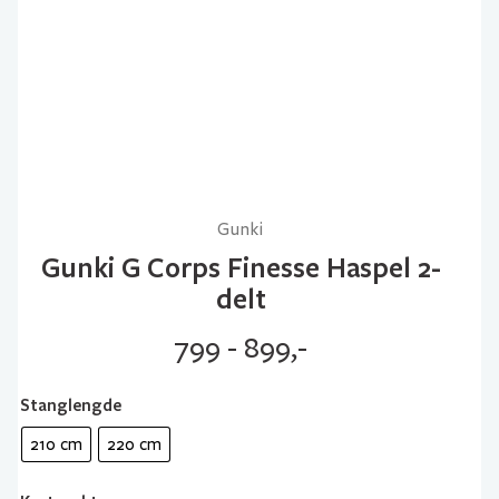
Gunki
Gunki G Corps Finesse Haspel 2-
delt
799 - 899,-
Stanglengde
210 cm
220 cm