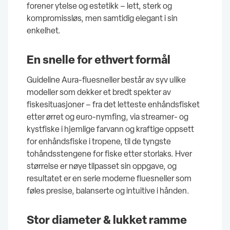
forener ytelse og estetikk – lett, sterk og
kompromissløs, men samtidig elegant i sin
enkelhet.
En snelle for ethvert formål
Guideline Aura-fluesneller består av syv ulike
modeller som dekker et bredt spekter av
fiskesituasjoner – fra det letteste enhåndsfisket
etter ørret og euro-nymfing, via streamer- og
kystfiske i hjemlige farvann og kraftige oppsett
for enhåndsfiske i tropene, til de tyngste
tohåndsstengene for fiske etter storlaks. Hver
størrelse er nøye tilpasset sin oppgave, og
resultatet er en serie moderne fluesneller som
føles presise, balanserte og intuitive i hånden.
Stor diameter & lukket ramme