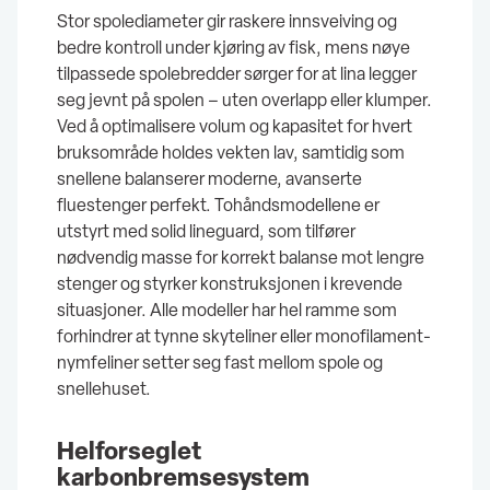
Stor spolediameter gir raskere innsveiving og
bedre kontroll under kjøring av fisk, mens nøye
tilpassede spolebredder sørger for at lina legger
seg jevnt på spolen – uten overlapp eller klumper.
Ved å optimalisere volum og kapasitet for hvert
bruksområde holdes vekten lav, samtidig som
snellene balanserer moderne, avanserte
fluestenger perfekt. Tohåndsmodellene er
utstyrt med solid lineguard, som tilfører
nødvendig masse for korrekt balanse mot lengre
stenger og styrker konstruksjonen i krevende
situasjoner. Alle modeller har hel ramme som
forhindrer at tynne skyteliner eller monofilament-
nymfeliner setter seg fast mellom spole og
snellehuset.
Helforseglet
karbonbremsesystem