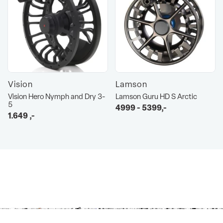
Vision
Lamson
Vision Hero Nymph and Dry 3-
Lamson Guru HD S Arctic
5
4999 - 5399,-
1.649
,-