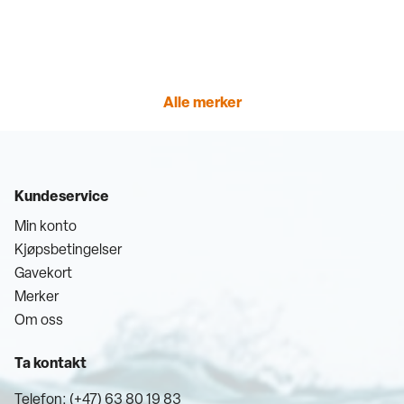
Alle merker
Kundeservice
Min konto
Kjøpsbetingelser
Gavekort
Merker
Om oss
Ta kontakt
Telefon: (+47) 63 80 19 83