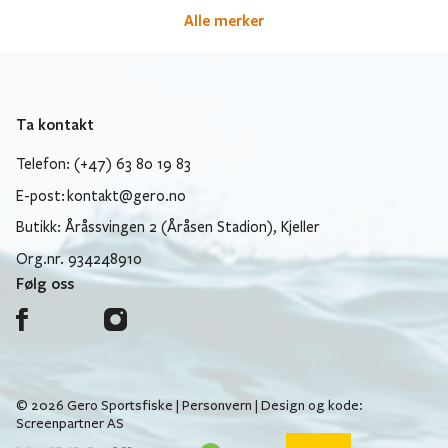
Alle merker
Ta kontakt
Telefon: (+47) 63 80 19 83
E-post:
kontakt@gero.no
Butikk: Åråssvingen 2 (Åråsen Stadion), Kjeller
Org.nr. 934248910
Følg oss
© 2026 Gero Sportsfiske |
Personvern
| Design og kode:
Screenpartner AS