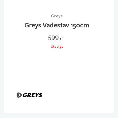
Greys
Greys Vadestav 150cm
599
,-
Utsolgt