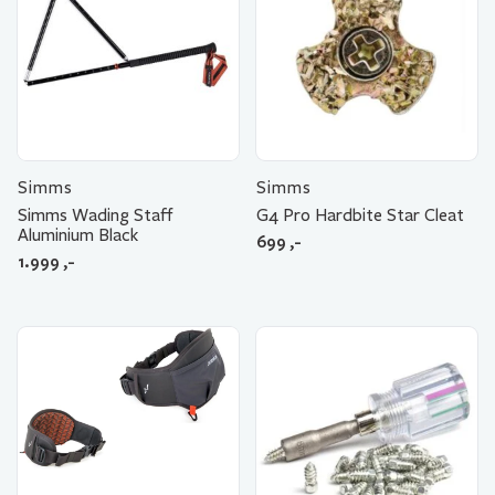
Simms
Simms
Simms Wading Staff
G4 Pro Hardbite Star Cleat
Aluminium Black
699
,-
1.999
,-