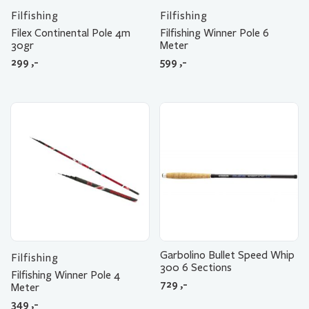
Filfishing
Filfishing
Filex Continental Pole 4m
Filfishing Winner Pole 6
30gr
Meter
299
,-
599
,-
Garbolino Bullet Speed Whip
Filfishing
300 6 Sections
Filfishing Winner Pole 4
729
,-
Meter
349
,-