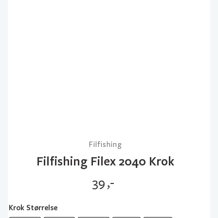
Filfishing
Filfishing Filex 2040 Krok
39
,-
Krok Størrelse