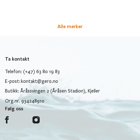
Alle merker
Ta kontakt
Telefon: (+47) 63 80 19 83
E-post:
kontakt@gero.no
Butikk: Åråssvingen 2 (Åråsen Stadion), Kjeller
Org.nr. 934248910
Følg oss