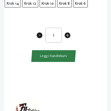
Krok 14
Krok 12
Krok 10
Krok 8
Krok 6
Filfishing
-
+
Filex
2040
Krok
antall
Legg i handlekurv