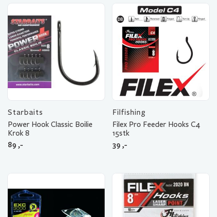
Starbaits
Filfishing
Power Hook Classic Boilie
Filex Pro Feeder Hooks C4
Krok 8
15stk
89
,-
39
,-