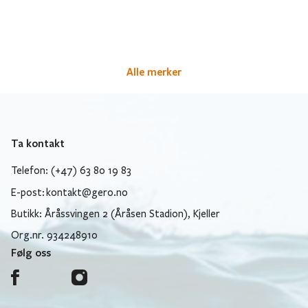
Alle merker
Ta kontakt
Telefon: (+47) 63 80 19 83
E-post:
kontakt@gero.no
Butikk: Åråssvingen 2 (Åråsen Stadion), Kjeller
Org.nr. 934248910
Følg oss