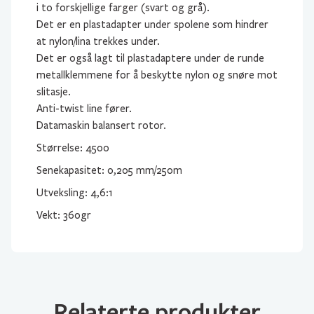
i to forskjellige farger (svart og grå).
Det er en plastadapter under spolene som hindrer
at nylon/lina trekkes under.
Det er også lagt til plastadaptere under de runde
metallklemmene for å beskytte nylon og snøre mot
slitasje.
Anti-twist line fører.
Datamaskin balansert rotor.
Størrelse: 4500
Senekapasitet: 0,205 mm/250m
Utveksling: 4,6:1
Vekt: 360gr
Relaterte produkter