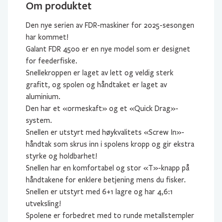
Om produktet
Den nye serien av FDR-maskiner for 2025-sesongen
har kommet!
Galant FDR 4500 er en nye model som er designet
for feederfiske.
Snellekroppen er laget av lett og veldig sterk
grafitt, og spolen og håndtaket er laget av
aluminium.
Den har et «ormeskaft» og et «Quick Drag»-
system.
Snellen er utstyrt med høykvalitets «Screw In»-
håndtak som skrus inn i spolens kropp og gir ekstra
styrke og holdbarhet!
Snellen har en komfortabel og stor «T»-knapp på
håndtakene for enklere betjening mens du fisker.
Snellen er utstyrt med 6+1 lagre og har 4,6:1
utveksling!
Spolene er forbedret med to runde metallstempler