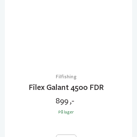
Filfishing
Filex Galant 4500 FDR
899
,-
På lager