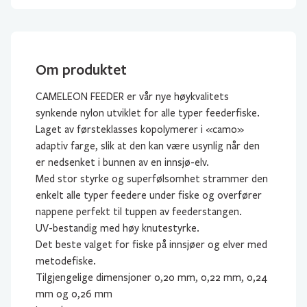
Om produktet
CAMELEON FEEDER er vår nye høykvalitets
synkende nylon utviklet for alle typer feederfiske.
Laget av førsteklasses kopolymerer i «camo»
adaptiv farge, slik at den kan være usynlig når den
er nedsenket i bunnen av en innsjø-elv.
Med stor styrke og superfølsomhet strammer den
enkelt alle typer feedere under fiske og overfører
nappene perfekt til tuppen av feederstangen.
UV-bestandig med høy knutestyrke.
Det beste valget for fiske på innsjøer og elver med
metodefiske.
Tilgjengelige dimensjoner 0,20 mm, 0,22 mm, 0,24
mm og 0,26 mm