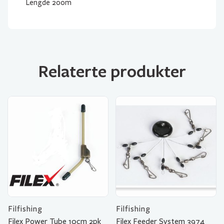
Lengde 200m
Relaterte produkter
Filfishing
Filfishing
Filex Power Tube 10cm 2pk
Filex Feeder System 3974