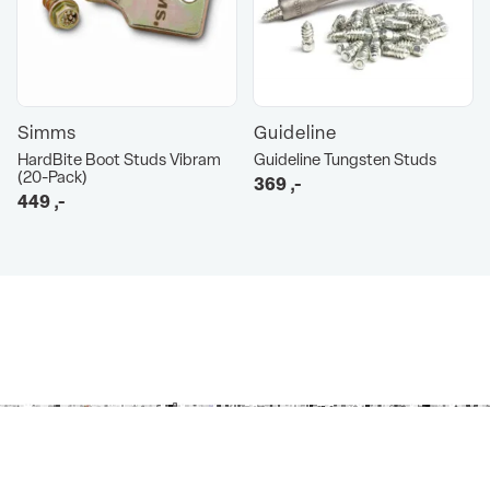
Simms
Guideline
HardBite Boot Studs Vibram
Guideline Tungsten Studs
(20-Pack)
369
,-
449
,-