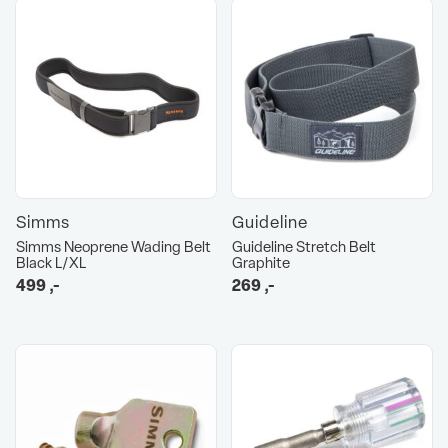
Simms
Guideline
Simms Neoprene Wading Belt
Guideline Stretch Belt
Black L/XL
Graphite
499
,-
269
,-