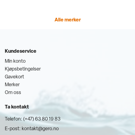
Alle merker
Kundeservice
Min konto
Kjøpsbetingelser
Gavekort
Merker
Om oss
Ta kontakt
Telefon: (+47) 63 80 19 83
E-post:
kontakt@gero.no