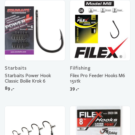
Starbaits
Filfishing
Starbaits Power Hook
Filex Pro Feeder Hooks M6
Classic Boilie Krok 6
15stk
89
,-
39
,-