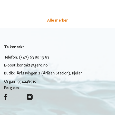
Alle merker
Ta kontakt
Telefon: (+47) 63 80 19 83
E-post:
kontakt@gero.no
Butikk: Åråssvingen 2 (Åråsen Stadion), Kjeller
Org.nr. 934248910
Følg oss