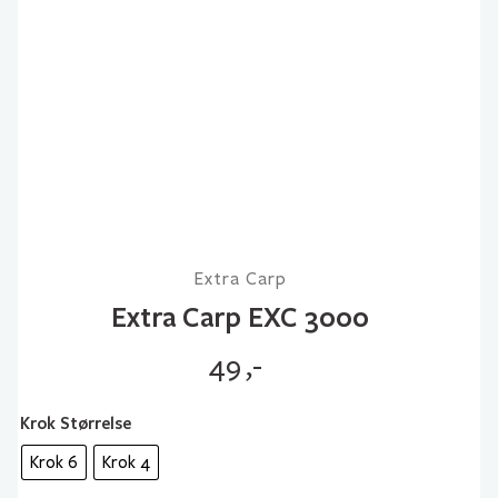
Extra Carp
Extra Carp EXC 3000
49
,-
Krok Størrelse
Krok 6
Krok 4