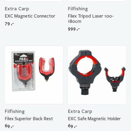
Extra Carp
Filfishing
EXC Magnetic Connector
Filex Tripod Laser 100-
180cm
79
,-
999
,-
Filfishing
Extra Carp
Filex Superior Back Rest
EXC Safe Magnetic Holder
69
,-
69
,-