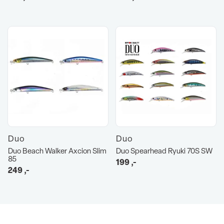
Duo
Duo
Duo Beach Walker Axcion Slim
Duo Spearhead Ryuki 70S SW
85
199
,-
249
,-