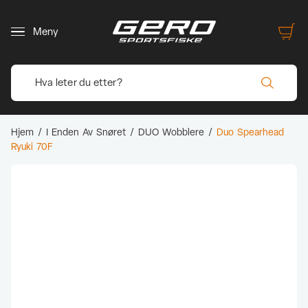
Meny
Hjem
/
I Enden Av Snøret
/
DUO Wobblere
/
Duo Spearhead
Ryuki 70F