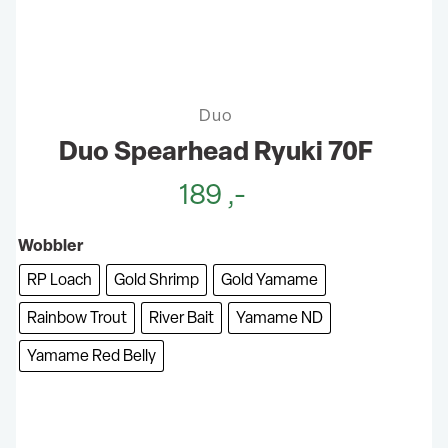
Duo
Duo Spearhead Ryuki 70F
189
,-
Wobbler
RP Loach
Gold Shrimp
Gold Yamame
Rainbow Trout
River Bait
Yamame ND
Yamame Red Belly