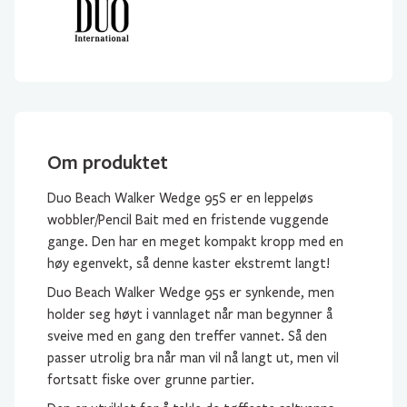
Om produktet
Duo Beach Walker Wedge 95S er en leppeløs
wobbler/Pencil Bait med en fristende vuggende
gange. Den har en meget kompakt kropp med en
høy egenvekt, så denne kaster ekstremt langt!
Duo Beach Walker Wedge 95s er synkende, men
holder seg høyt i vannlaget når man begynner å
sveive med en gang den treffer vannet. Så den
passer utrolig bra når man vil nå langt ut, men vil
fortsatt fiske over grunne partier.