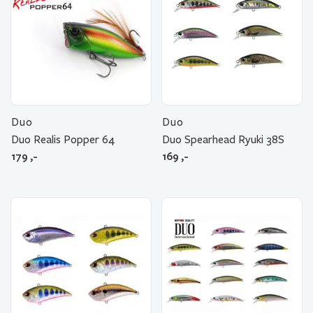
Duo
Duo
Duo Realis Popper 64
Duo Spearhead Ryuki 38S
179
,-
169
,-