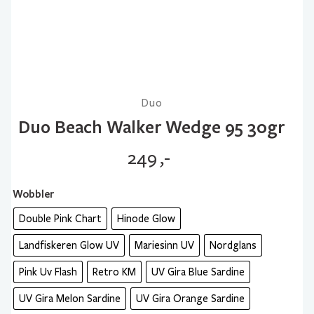
Duo
Duo Beach Walker Wedge 95 30gr
249
,-
Wobbler
Double Pink Chart
Hinode Glow
Landfiskeren Glow UV
Mariesinn UV
Nordglans
Pink Uv Flash
Retro KM
UV Gira Blue Sardine
UV Gira Melon Sardine
UV Gira Orange Sardine