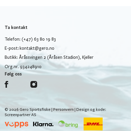
Ta kontakt
Telefon: (+47) 63 80 19 83
E-post:
kontakt@gero.no
Butikk: Åråssvingen 2 (Åråsen Stadion), Kjeller
Org.nr. 934248910
Følg oss
© 2026 Gero Sportsfiske |
Personvern
| Design og kode:
Screenpartner AS