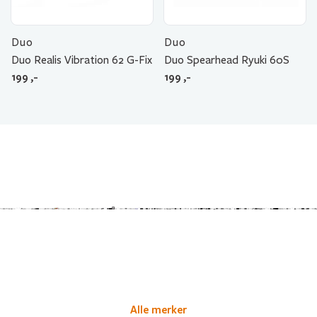
Duo
Duo
Duo Realis Vibration 62 G-Fix
Duo Spearhead Ryuki 60S
199
,-
199
,-
Alle merker