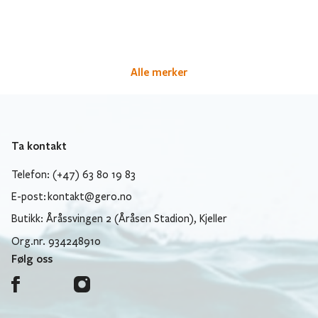
Alle merker
Ta kontakt
Telefon: (+47) 63 80 19 83
E-post:
kontakt@gero.no
Butikk: Åråssvingen 2 (Åråsen Stadion), Kjeller
Org.nr. 934248910
Følg oss