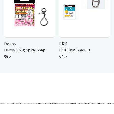
Decoy
BKK
Decoy SN-5 Spiral Snap
BKK Fast Snap 41
59
,-
69
,-