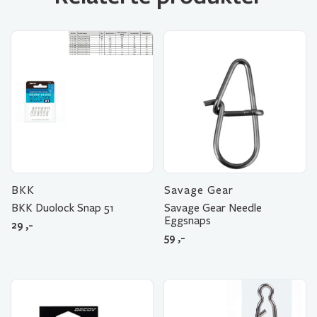
BKK
Savage Gear
BKK Duolock Snap 51
Savage Gear Needle
Eggsnaps
29
,-
59
,-