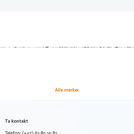
Alle merker
Ta kontakt
Telefon: (+47) 63 80 19 83