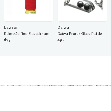
Lawson
Daiwa
Reketråd Rød Elastisk 10m
Daiwa Prorex Glass Rattle
69
,-
49
,-