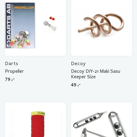
Darts
Decoy
Propeller
Decoy DIY-21 Maki Sasu
Keeper Size
79
,-
49
,-