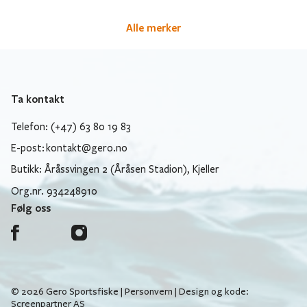
Alle merker
Ta kontakt
Telefon: (+47) 63 80 19 83
E-post:
kontakt@gero.no
Butikk: Åråssvingen 2 (Åråsen Stadion), Kjeller
Org.nr. 934248910
Følg oss
© 2026 Gero Sportsfiske |
Personvern
| Design og kode:
Screenpartner AS