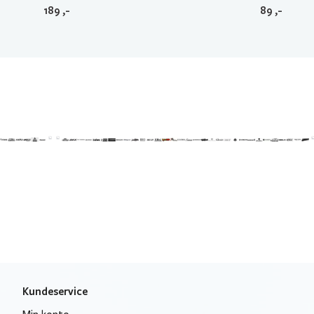
189
,-
89
,-
Kundeservice