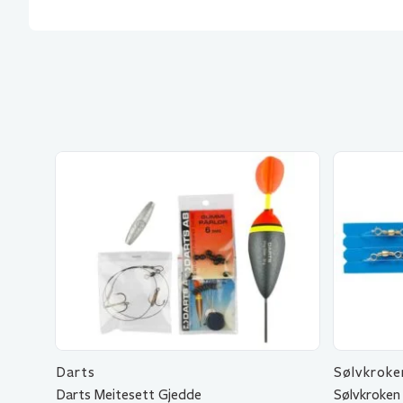
Darts
Sølvkroke
Darts Meitesett Gjedde
Sølvkroken 