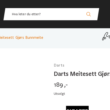
eitesett Gjørs Bunnmeite
Darts
Darts Meitesett Gjø
189
,-
Utsolgt