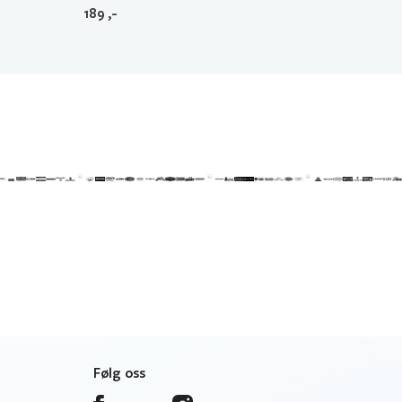
189
,-
Følg oss