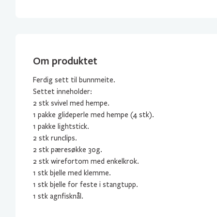
Om produktet
Ferdig sett til bunnmeite.
Settet inneholder:
2 stk svivel med hempe.
1 pakke glideperle med hempe (4 stk).
1 pakke lightstick.
2 stk runclips.
2 stk pæresøkke 30g.
2 stk wirefortom med enkelkrok.
1 stk bjelle med klemme.
1 stk bjelle for feste i stangtupp.
1 stk agnfisknål.