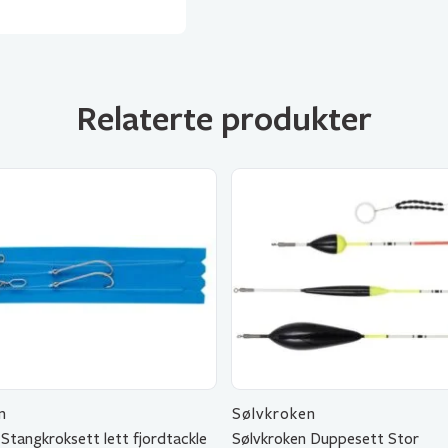
Relaterte produkter
n
Sølvkroken
Stangkroksett lett fjordtackle
Sølvkroken Duppesett Stor