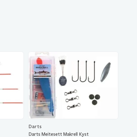
Darts
Darts Meitesett Makrell Kyst