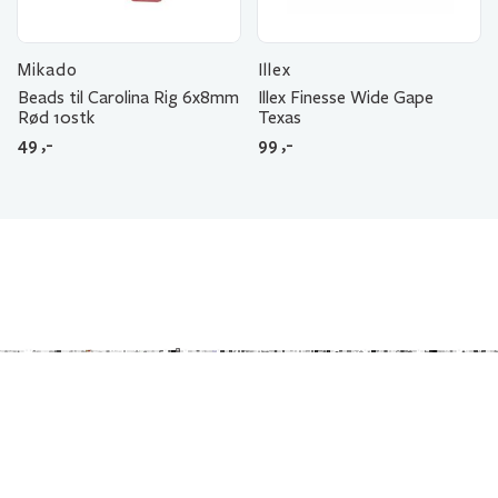
Mikado
Illex
Beads til Carolina Rig 6x8mm
Illex Finesse Wide Gape
Rød 10stk
Texas
49
,-
99
,-