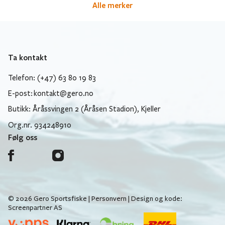
Alle merker
Ta kontakt
Telefon: (+47) 63 80 19 83
E-post:
kontakt@gero.no
Butikk: Åråssvingen 2 (Åråsen Stadion), Kjeller
Org.nr. 934248910
Følg oss
© 2026 Gero Sportsfiske |
Personvern
| Design og kode:
Screenpartner AS