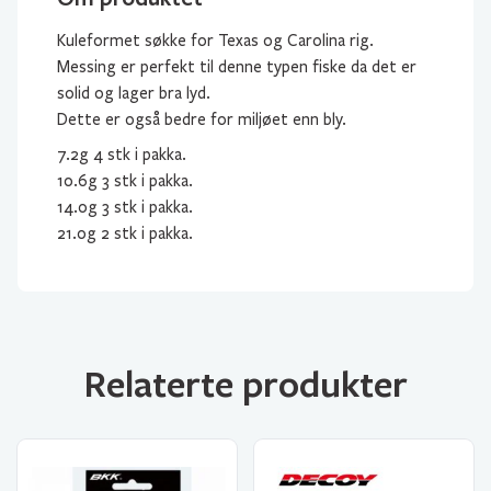
Kuleformet søkke for Texas og Carolina rig.
Messing er perfekt til denne typen fiske da det er
solid og lager bra lyd.
Dette er også bedre for miljøet enn bly.
7.2g 4 stk i pakka.
10.6g 3 stk i pakka.
14.0g 3 stk i pakka.
21.0g 2 stk i pakka.
Relaterte produkter