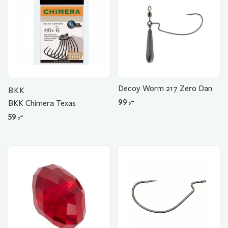
Decoy Worm 217 Zero Dan
BKK
99
,-
BKK Chimera Texas
59
,-