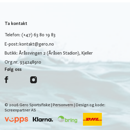
Ta kontakt
Telefon: (+47) 63 80 19 83
E-post:
kontakt@gero.no
Butikk: Åråssvingen 2 (Åråsen Stadion), Kjeller
Org.nr. 934248910
Følg oss
© 2026 Gero Sportsfiske |
Personvern
| Design og kode:
Screenpartner AS