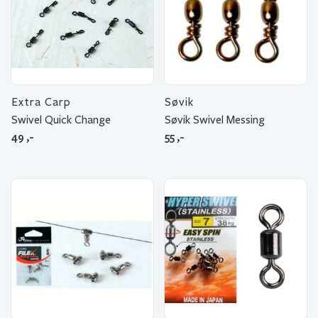
Extra Carp
Søvik
Swivel Quick Change
Søvik Swivel Messing
49
,-
55
,-