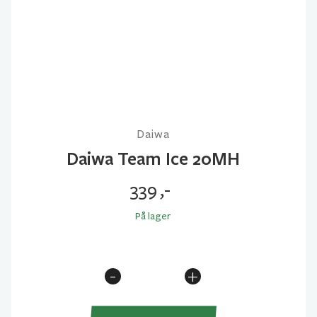
Daiwa
Daiwa Team Ice 20MH
339
,-
På lager
-
+
Daiwa
Team