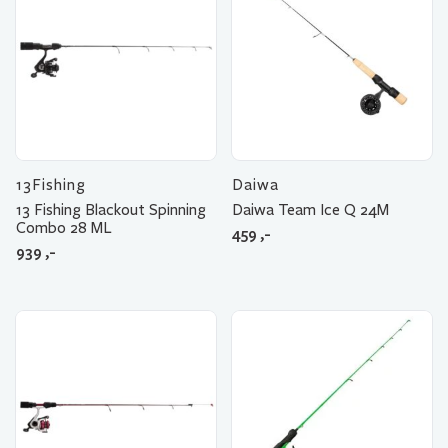
13Fishing
Daiwa
13 Fishing Blackout Spinning
Daiwa Team Ice Q 24M
Combo 28 ML
459
,-
939
,-