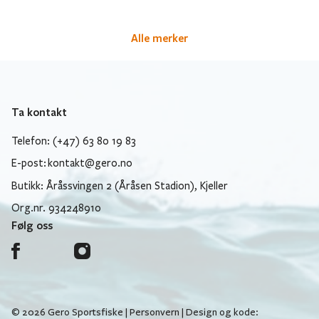
Alle merker
Ta kontakt
Telefon: (+47) 63 80 19 83
E-post:
kontakt@gero.no
Butikk: Åråssvingen 2 (Åråsen Stadion), Kjeller
Org.nr. 934248910
Følg oss
© 2026 Gero Sportsfiske |
Personvern
| Design og kode: