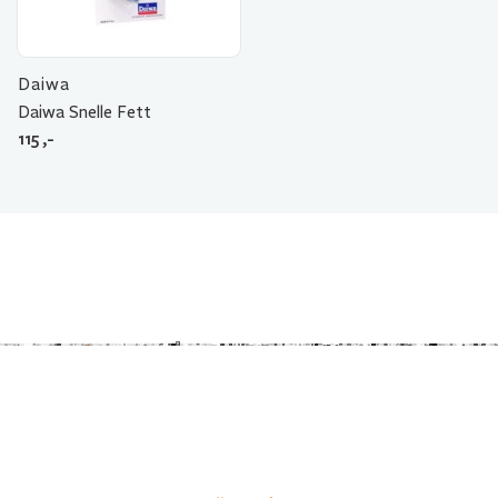
Daiwa
Daiwa Snelle Fett
115
,-