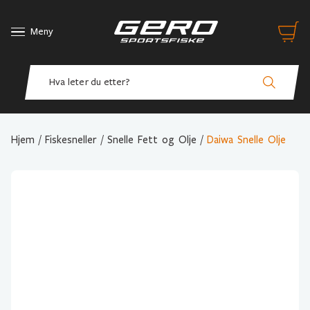
Meny
Hjem
/
Fiskesneller
/
Snelle Fett og Olje
/
Daiwa Snelle Olje