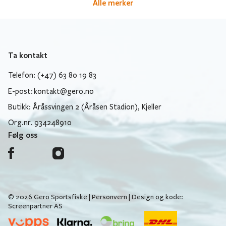
Alle merker
Ta kontakt
Telefon: (+47) 63 80 19 83
E-post:
kontakt@gero.no
Butikk: Åråssvingen 2 (Åråsen Stadion), Kjeller
Org.nr. 934248910
Følg oss
© 2026 Gero Sportsfiske |
Personvern
| Design og kode:
Screenpartner AS