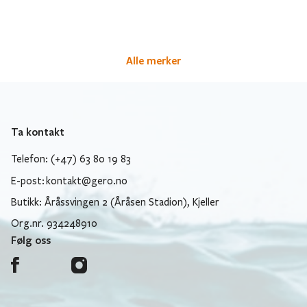
Alle merker
Ta kontakt
Telefon: (+47) 63 80 19 83
E-post:
kontakt@gero.no
Butikk: Åråssvingen 2 (Åråsen Stadion), Kjeller
Org.nr. 934248910
Følg oss